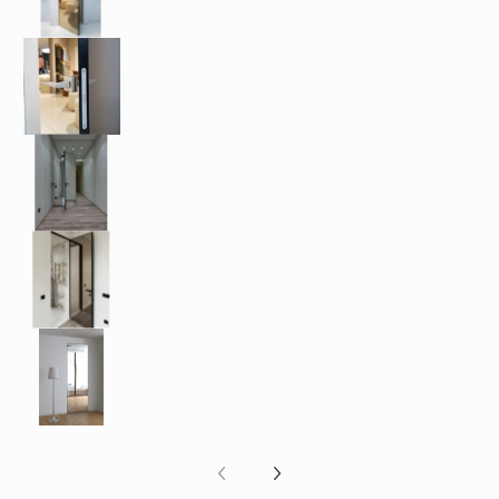
MODULA 47 OGLINDĂ media number 3 thumbnai
MODULA 47 OGLINDĂ media number 4 thumbnai
MODULA 47 OGLINDĂ media number 5 thumbnai
MODULA 47 OGLINDĂ media number 6 thumbnai