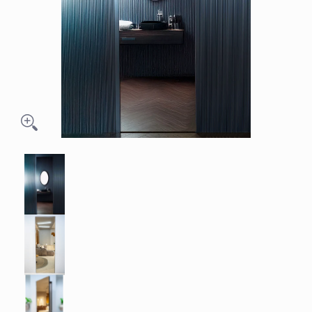
MODULA 47 OGLINDĂ media thumbnails
MODULA 47 OGLINDĂ media number 0 thumbnai
MODULA 47 OGLINDĂ media number 1 thumbnail
MODULA 47 OGLINDĂ media number 2 thumbnai